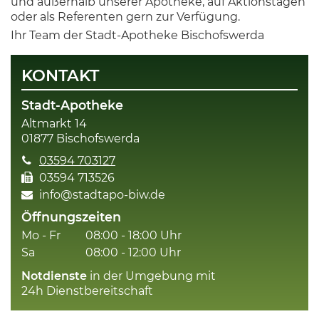
und außerhalb unserer Apotheke, auf Aktionstagen
oder als Referenten gern zur Verfügung.
Ihr Team der Stadt-Apotheke Bischofswerda
KONTAKT
Stadt-Apotheke
Altmarkt 14
01877
Bischofswerda
03594 703127
03594 713526
info@stadtapo-biw.de
Öffnungszeiten
Mo - Fr
08:00 - 18:00 Uhr
Sa
08:00 - 12:00 Uhr
Notdienste
in der Umgebung mit
24h Dienstbereitschaft